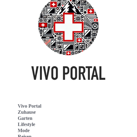
Vivo Portal
Zuhause
Garten
Lifestyle
Mode
Reisen