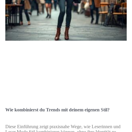
Wie kombinierst du Trends mit deinem eigenen Stil?
Diese Einführung zeigt praxisnahe Wege, wie Leserinnen und
Leser Mode Stil kombinieren können, ohne ihre Identität zu