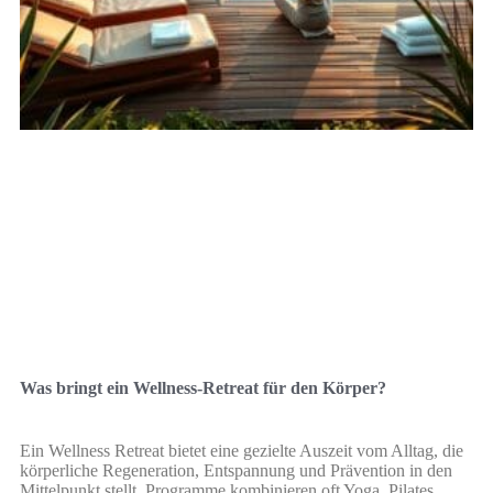
Was bringt ein Wellness-Retreat für den Körper?
Ein Wellness Retreat bietet eine gezielte Auszeit vom Alltag, die
körperliche Regeneration, Entspannung und Prävention in den
Mittelpunkt stellt. Programme kombinieren oft Yoga, Pilates,