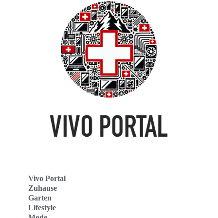
Vivo Portal
Zuhause
Garten
Lifestyle
Mode