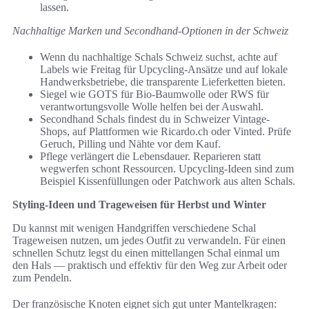
lassen.
Nachhaltige Marken und Secondhand-Optionen in der Schweiz
Wenn du nachhaltige Schals Schweiz suchst, achte auf
Labels wie Freitag für Upcycling-Ansätze und auf lokale
Handwerksbetriebe, die transparente Lieferketten bieten.
Siegel wie GOTS für Bio-Baumwolle oder RWS für
verantwortungsvolle Wolle helfen bei der Auswahl.
Secondhand Schals findest du in Schweizer Vintage-
Shops, auf Plattformen wie Ricardo.ch oder Vinted. Prüfe
Geruch, Pilling und Nähte vor dem Kauf.
Pflege verlängert die Lebensdauer. Reparieren statt
wegwerfen schont Ressourcen. Upcycling-Ideen sind zum
Beispiel Kissenfüllungen oder Patchwork aus alten Schals.
Styling-Ideen und Trageweisen für Herbst und Winter
Du kannst mit wenigen Handgriffen verschiedene Schal
Trageweisen nutzen, um jedes Outfit zu verwandeln. Für einen
schnellen Schutz legst du einen mittellangen Schal einmal um
den Hals — praktisch und effektiv für den Weg zur Arbeit oder
zum Pendeln.
Der französische Knoten eignet sich gut unter Mantelkragen: