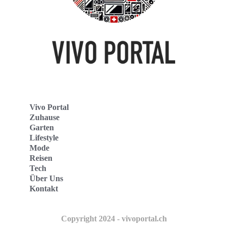
Vivo Portal
Zuhause
Garten
Lifestyle
Mode
Reisen
Tech
Über Uns
Kontakt
Copyright 2024 - vivoportal.ch