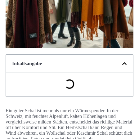
Inhaltsangabe
Ein guter Schal ist mehr als nur ein Wärmespender. In der
Schweiz, mit feuchter Alpenluft, kalten Höhenlagen und
vergleichsweise milden Städten, entscheidet das richtige Material
oft über Komfort und Stil. Ein Herbstschal kann Regen und
Wind abwehren, ein Wollschal oder Kaschmir Schal schützt dich
an frostigen Tagen und rundet dein Outfit ab.