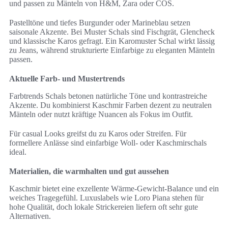
und passen zu Mänteln von H&M, Zara oder COS.
Pastelltöne und tiefes Burgunder oder Marineblau setzen
saisonale Akzente. Bei Muster Schals sind Fischgrät, Glencheck
und klassische Karos gefragt. Ein Karomuster Schal wirkt lässig
zu Jeans, während strukturierte Einfarbige zu eleganten Mänteln
passen.
Aktuelle Farb- und Mustertrends
Farbtrends Schals betonen natürliche Töne und kontrastreiche
Akzente. Du kombinierst Kaschmir Farben dezent zu neutralen
Mänteln oder nutzt kräftige Nuancen als Fokus im Outfit.
Für casual Looks greifst du zu Karos oder Streifen. Für
formellere Anlässe sind einfarbige Woll- oder Kaschmirschals
ideal.
Materialien, die warmhalten und gut aussehen
Kaschmir bietet eine exzellente Wärme-Gewicht-Balance und ein
weiches Tragegefühl. Luxuslabels wie Loro Piana stehen für
hohe Qualität, doch lokale Strickereien liefern oft sehr gute
Alternativen.