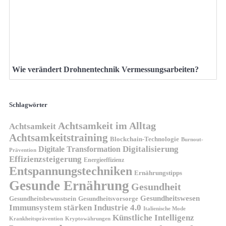
Wie verändert Drohnentechnik Vermessungsarbeiten?
Schlagwörter
Achtsamkeit im Alltag
Achtsamkeit
Achtsamkeitstraining
Blockchain-Technologie
Burnout-
Digitalisierung
Digitale Transformation
Prävention
Effizienzsteigerung
Energieeffizienz
Entspannungstechniken
Ernährungstipps
Gesunde Ernährung
Gesundheit
Gesundheitswesen
Gesundheitsvorsorge
Gesundheitsbewusstsein
Immunsystem stärken
Industrie 4.0
Italienische Mode
Künstliche Intelligenz
Kryptowährungen
Krankheitsprävention