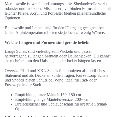
Merinowolle ist weich und atmungsaktiv, Shetlandwolle wirkt
robuster und rustikaler. Mischfasern verbinden Formstabilität mit
leichter Pflege, Acryl und Polyester bleiben pflegefreundliche
Optionen.
Baumwolle und Leinen sind für den Übergang geeignet, bei
kalten Alpintemperaturen bieten sie jedoch zu wenig Wärme.
Welche Längen und Formen sind gerade beliebt
Lange Schals sind vielseitig zum Wickeln und passen
hervorragend zu langen Mänteln oder Daunenjacken. Du kannst
sie mehrfach um den Hals legen oder locker hängen lassen.
Oversize Plaid und XXL-Schals funktionieren als modisches
Statement und als Decke an kühlen Tagen. Kurze Loop-Schals
und Snoods bieten Schutz bei Wind, ideal für Rad- oder
Fusswege in der Stadt.
Empfehlung kurze Mäntel: 150–180 cm
Empfehlung lange Mäntel/oversize: 200+ cm
Dreieckstücher und Schlauchschals für kreative Styling-
Optionen