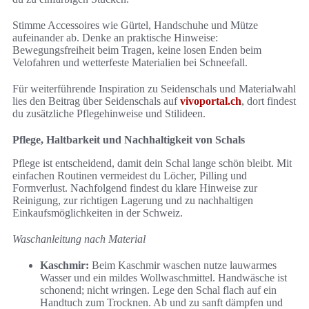
Stimme Accessoires wie Gürtel, Handschuhe und Mütze
aufeinander ab. Denke an praktische Hinweise:
Bewegungsfreiheit beim Tragen, keine losen Enden beim
Velofahren und wetterfeste Materialien bei Schneefall.
Für weiterführende Inspiration zu Seidenschals und Materialwahl
lies den Beitrag über Seidenschals auf
vivoportal.ch
, dort findest
du zusätzliche Pflegehinweise und Stilideen.
Pflege, Haltbarkeit und Nachhaltigkeit von Schals
Pflege ist entscheidend, damit dein Schal lange schön bleibt. Mit
einfachen Routinen vermeidest du Löcher, Pilling und
Formverlust. Nachfolgend findest du klare Hinweise zur
Reinigung, zur richtigen Lagerung und zu nachhaltigen
Einkaufsmöglichkeiten in der Schweiz.
Waschanleitung nach Material
Kaschmir:
Beim Kaschmir waschen nutze lauwarmes
Wasser und ein mildes Wollwaschmittel. Handwäsche ist
schonend; nicht wringen. Lege den Schal flach auf ein
Handtuch zum Trocknen. Ab und zu sanft dämpfen und