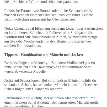
ideal. Sie bieten Wärme und sehen entspannt aus.
Praktische Formen wie Snoods oder dicke Schlauchschals
machen Pendeln einfacher und schützen vor Wind. Leichte
Baumwollschals passen gut für Übergangstage.
Nutze Casual Schal Ideen, um Jeans mit Leder- oder Parkajacken
zu kombinieren. Schichte mit Pullover oder Strickjacke für
Komfort und Stil. Straßenlooks in Zürich, Winterspaziergänge
am See oder Wochenenden in den Bergen profitieren von
solchen Kombinationen.
Tipps zur Kombination mit Mänteln und Jacken
Berücksichtige den Manteltyp: Zu einem Wollmantel passen
feine Schals, zu einer Daunenjacke eher voluminöse oder
wasserabweisende Modelle.
Achte auf Proportionen. Bei voluminösen Mänteln wählst du
schlankere Schals, bei schlanken Mänteln kannst du Oversize-
Schals tragen, um Balance zu schaffen.
Farbharmonie ist wichtig. Bei neutralen Mänteln setzt du mit
einem farbigen Schal Akzente. Bei gemusterten Mänteln greifst
du zu einfarbigen Stücken.