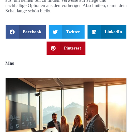
aus, um deinen Stil zu finden; verweise auf Pflege und
nachhaltige Optionen aus den vorherigen Abschnitten, damit dein
Schal lange schön bleibt.
Facebook
Twitter
LinkedIn
Pinterest
Mas