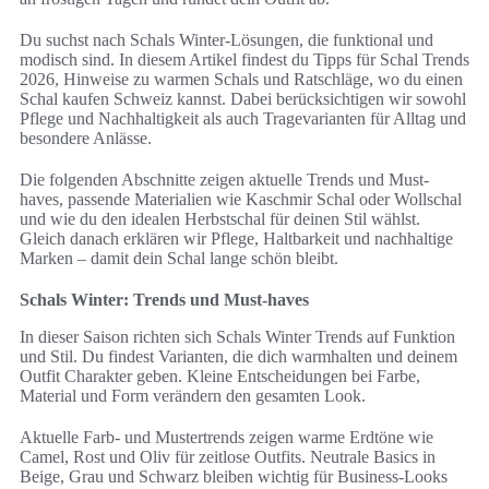
Du suchst nach Schals Winter-Lösungen, die funktional und
modisch sind. In diesem Artikel findest du Tipps für Schal Trends
2026, Hinweise zu warmen Schals und Ratschläge, wo du einen
Schal kaufen Schweiz kannst. Dabei berücksichtigen wir sowohl
Pflege und Nachhaltigkeit als auch Tragevarianten für Alltag und
besondere Anlässe.
Die folgenden Abschnitte zeigen aktuelle Trends und Must-
haves, passende Materialien wie Kaschmir Schal oder Wollschal
und wie du den idealen Herbstschal für deinen Stil wählst.
Gleich danach erklären wir Pflege, Haltbarkeit und nachhaltige
Marken – damit dein Schal lange schön bleibt.
Schals Winter: Trends und Must-haves
In dieser Saison richten sich Schals Winter Trends auf Funktion
und Stil. Du findest Varianten, die dich warmhalten und deinem
Outfit Charakter geben. Kleine Entscheidungen bei Farbe,
Material und Form verändern den gesamten Look.
Aktuelle Farb- und Mustertrends zeigen warme Erdtöne wie
Camel, Rost und Oliv für zeitlose Outfits. Neutrale Basics in
Beige, Grau und Schwarz bleiben wichtig für Business-Looks