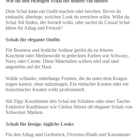
Wie du den richtigen Schal für deinen Stil findest
Dein Schal kann ein Outfit machen oder brechen. Bevor du
einkaufst, überlege, welchen Look du erreichen willst. Willst du
Schal Stil finden, der formell wirkt, oder suchst du Casual Schal
Ideen für Alltag und Freizeit?
Schals für elegante Outfits
Für Business und festliche Anlässe greifst du zu feinem
Kaschmir oder Merinowolle in gedeckten Farben wie Schwarz,
Navy oder Creme. Diese Materialien wirken edel und sind
angenehm auf der Haut.
Wähle schlanke, mittellange Formen, die du unter dem Kragen
tragen kannst, ohne aufzutragen. Ein einfacher Knoten oder ein
französischer Knoten wirkt professionell.
Stil-Tipp: Koordiniere den Schal mit Schuhen oder einer Tasche.
Exklusive Kaufhäuser wie Globus führen oft elegante Schals von
Schweizer Marken.
Schals für lässige, tägliche Looks
Für den Alltag sind Grobstrick, Oversize-Plaids und Karomuster