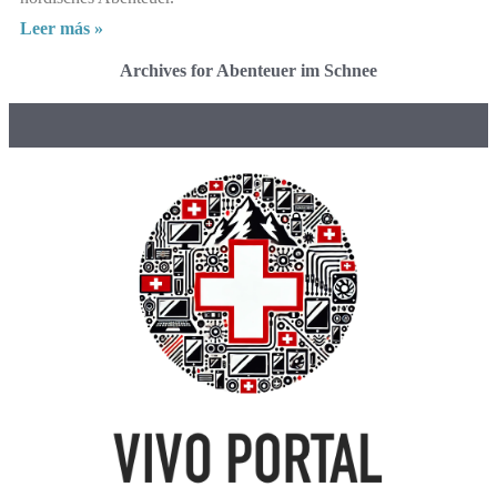
Leer más »
Archives for Abenteuer im Schnee