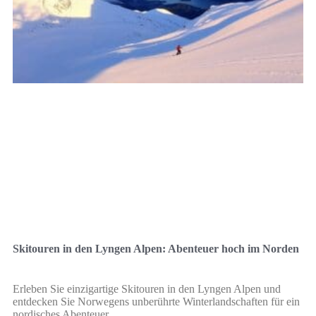
Skitouren in den Lyngen Alpen: Abenteuer hoch im Norden
Erleben Sie einzigartige Skitouren in den Lyngen Alpen und
entdecken Sie Norwegens unberührte Winterlandschaften für ein
nordisches Abenteuer.