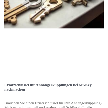
Ersatzschlüssel für Anhängerkupplungen bei Mr-Key
nachmachen
Brauchen Sie einen Ersatzschlüssel für Ihre Anhängerkupplung?
Mr-Key fertigt schnell und professionell Schlüssel für alle