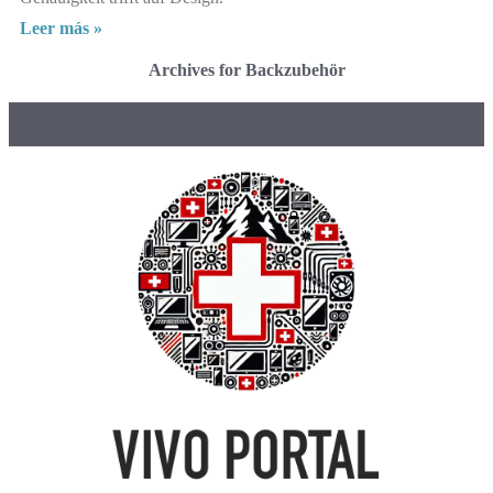
Leer más »
Archives for Backzubehör