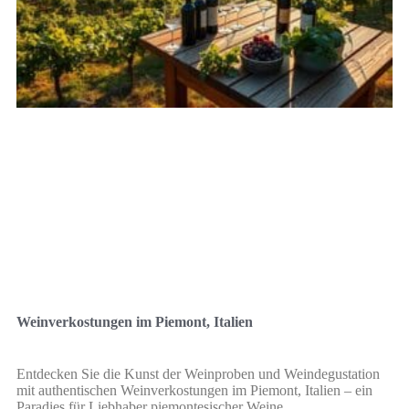
Weinverkostungen im Piemont, Italien
Entdecken Sie die Kunst der Weinproben und Weindegustation
mit authentischen Weinverkostungen im Piemont, Italien – ein
Paradies für Liebhaber piemontesischer Weine.