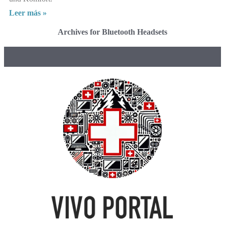
Leer más »
Archives for Bluetooth Headsets