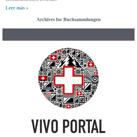
Leer más »
Archives for Buchsammlungen