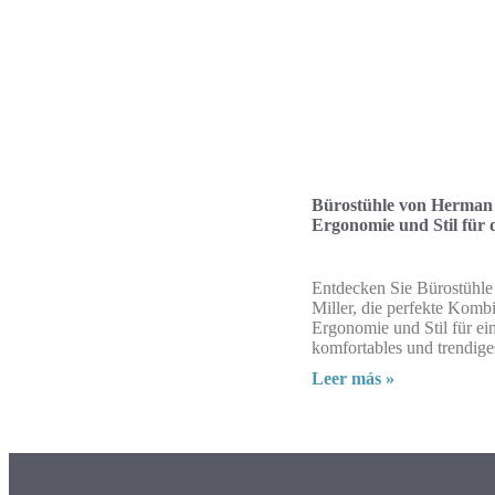
Bürostühle von Herman 
Ergonomie und Stil für 
Entdecken Sie Bürostühl
Miller, die perfekte Komb
Ergonomie und Stil für ei
komfortables und trendige
Leer más »