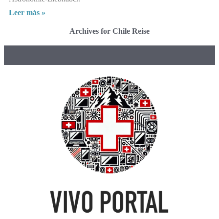
Leer más »
Archives for Chile Reise