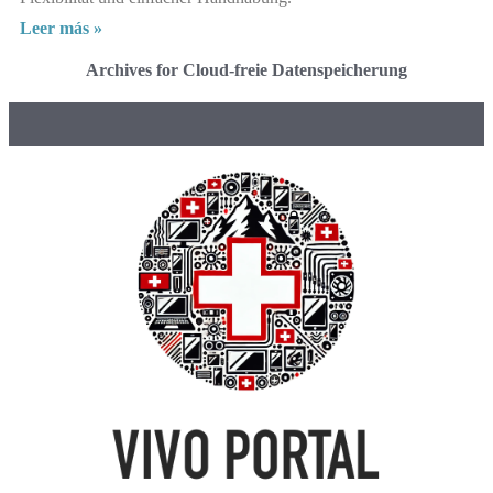
Leer más »
Archives for Cloud-freie Datenspeicherung