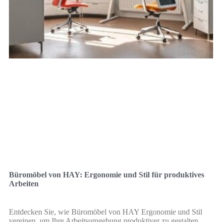
Büromöbel von HAY: Ergonomie und Stil für produktives
Arbeiten
Entdecken Sie, wie Büromöbel von HAY Ergonomie und Stil
vereinen, um Ihre Arbeitsumgebung produktiver zu gestalten.