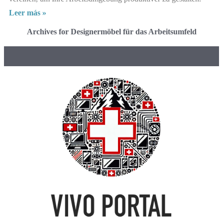
Leer más »
Archives for Designermöbel für das Arbeitsumfeld