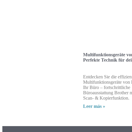
Multifunktionsgeräte vo
Perfekte Technik für de
Entdecken Sie die effizien
Multifunktionsgeräte von 
Ihr Büro – fortschrittliche
Büroausstattung Brother m
Scan- & Kopierfunktion.
Leer más »