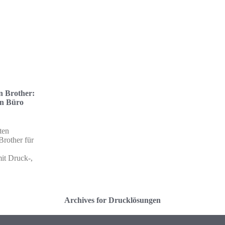
n Brother:
in Büro
ten
Brother für
it Druck-,
Archives for Drucklösungen