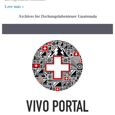
Leer más »
Archives for Dschungelabenteuer Guatemala