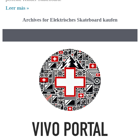
Leer más »
Archives for Elektrisches Skateboard kaufen