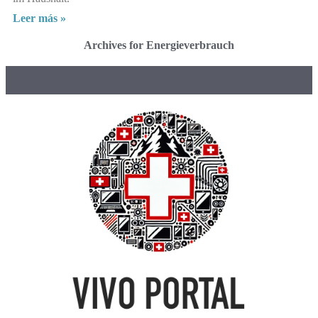
Leer más »
Archives for Energieverbrauch