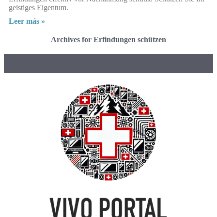
geistiges Eigentum.
Leer más »
Archives for Erfindungen schützen