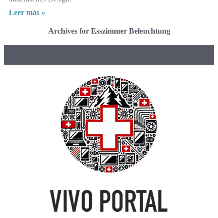
Leer más »
Archives for Esszimmer Beleuchtung