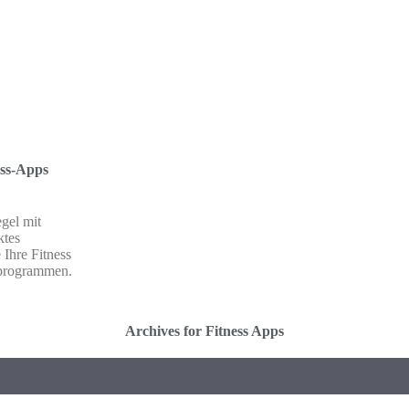
ess-Apps
gel mit
ktes
 Ihre Fitness
sprogrammen.
Archives for Fitness Apps