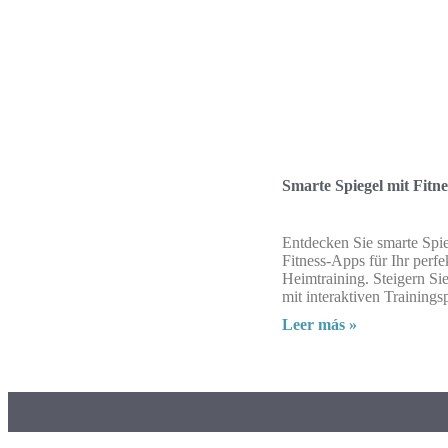
Smarte Spiegel mit Fitn
Entdecken Sie smarte Spie
Fitness-Apps für Ihr perfe
Heimtraining. Steigern Sie
mit interaktiven Training
Leer más »