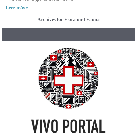
Leer más »
Archives for Flora und Fauna