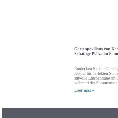
Gartenpavillons von Kett
Schattige Plätze im So
Entdecken Sie die Garten
Kettler für perfekten Son
stilvolle Entspannung im 
während der Sommermona
Leer más »