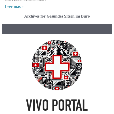
Leer más »
Archives for Gesundes Sitzen im Büro