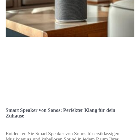
Smart Speaker von Sonos: Perfekter Klang für dein
Zuhause
Entdecken Sie Smart Speaker von Sonos für erstklassigen
Musikgenuss und kabellosen Sound in jedem Raum Ihres