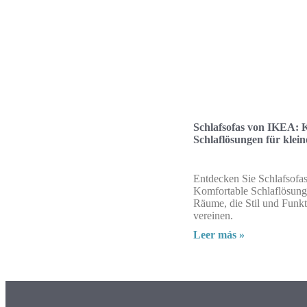
Schlafsofas von IKEA: 
Schlaflösungen für kle
Entdecken Sie Schlafsofa
Komfortable Schlaflösunge
Räume, die Stil und Funkti
vereinen.
Leer más »