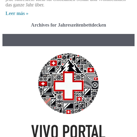
das ganze Jahr über.
Leer más »
Archives for Jahreszeitenbettdecken