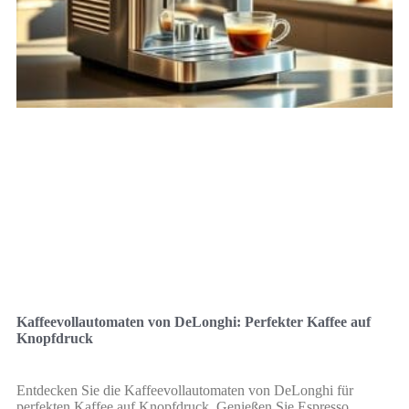
Kaffeevollautomaten von DeLonghi: Perfekter Kaffee auf
Knopfdruck
Entdecken Sie die Kaffeevollautomaten von DeLonghi für
perfekten Kaffee auf Knopfdruck. Genießen Sie Espresso,