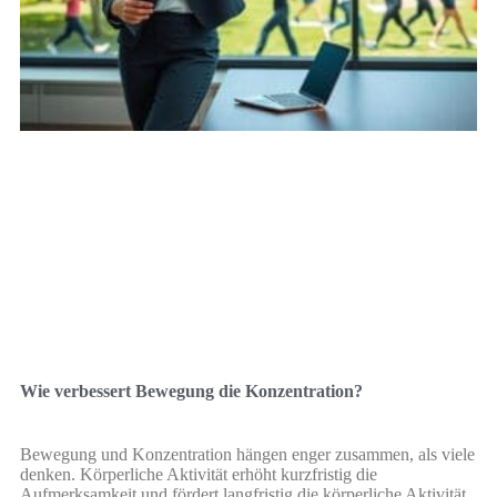
Wie verbessert Bewegung die Konzentration?
Bewegung und Konzentration hängen enger zusammen, als viele
denken. Körperliche Aktivität erhöht kurzfristig die
Aufmerksamkeit und fördert langfristig die körperliche Aktivität