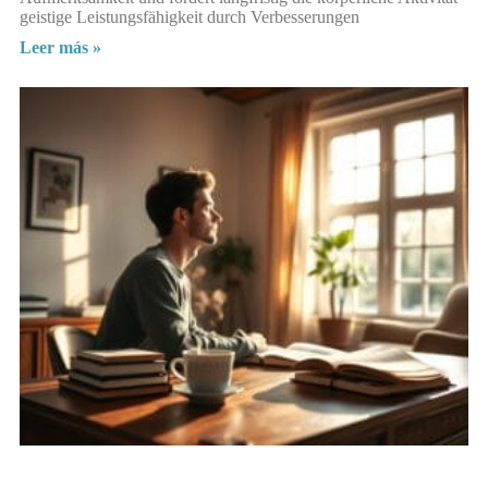
geistige Leistungsfähigkeit durch Verbesserungen
Leer más »