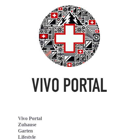
Vivo Portal
Zuhause
Garten
Lifestyle