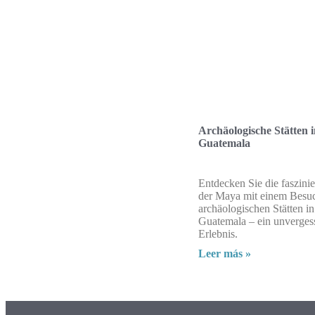
Archäologische Stätten i
Guatemala
Entdecken Sie die faszini
der Maya mit einem Besu
archäologischen Stätten in
Guatemala – ein unverges
Erlebnis.
Leer más »