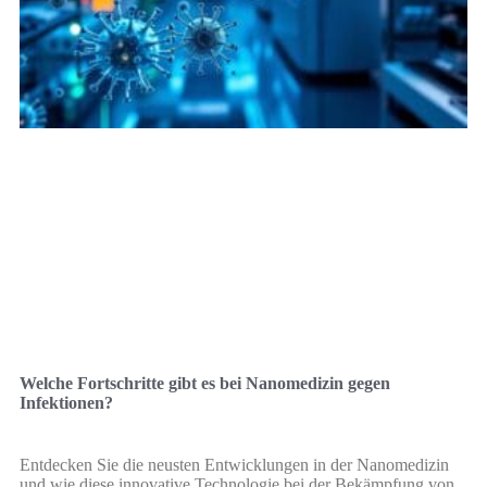
Welche Fortschritte gibt es bei Nanomedizin gegen
Infektionen?
Entdecken Sie die neusten Entwicklungen in der Nanomedizin
und wie diese innovative Technologie bei der Bekämpfung von