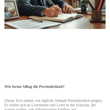
Wie formt Alltag die Persönlichkeit?
Dieser Text erklärt, wie tägliche Abläufe Persönlichkeit prägen.
Er richtet sich an Leserinnen und Leser in der Schweiz, die
wissen wollen, wie Alltagsroutine Einfluss auf