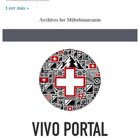
Leer más »
Archives for Möbelstauraum