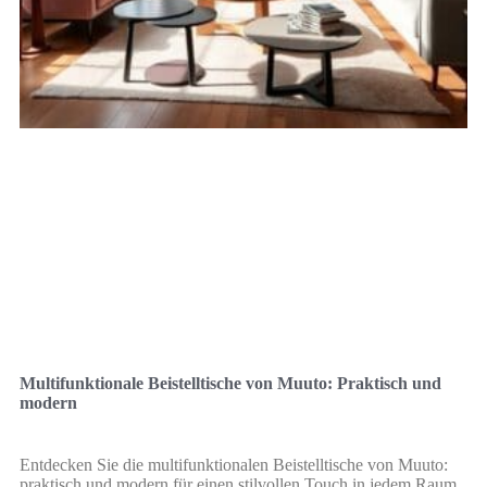
Multifunktionale Beistelltische von Muuto: Praktisch und
modern
Entdecken Sie die multifunktionalen Beistelltische von Muuto:
praktisch und modern für einen stilvollen Touch in jedem Raum.