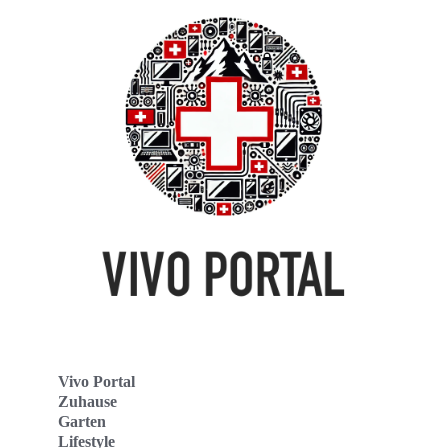
Vivo Portal
Zuhause
Garten
Lifestyle