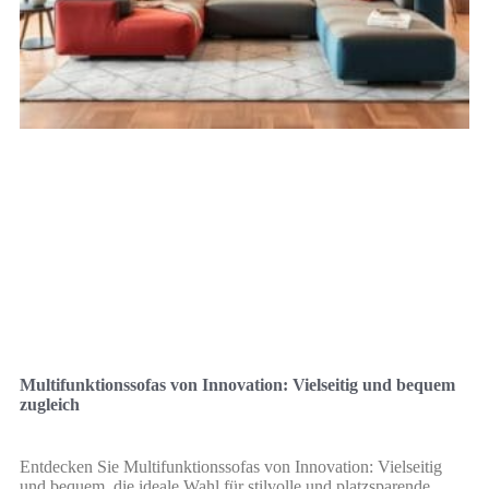
Multifunktionssofas von Innovation: Vielseitig und bequem
zugleich
Entdecken Sie Multifunktionssofas von Innovation: Vielseitig
und bequem, die ideale Wahl für stilvolle und platzsparende