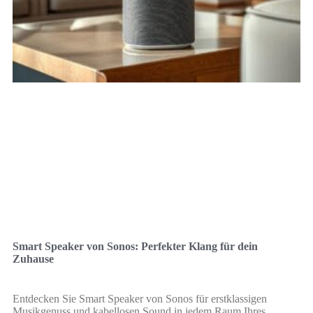
Smart Speaker von Sonos: Perfekter Klang für dein
Zuhause
Entdecken Sie Smart Speaker von Sonos für erstklassigen
Musikgenuss und kabellosen Sound in jedem Raum Ihres