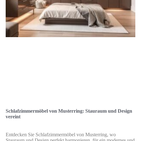
Schlafzimmermöbel von Musterring: Stauraum und Design
vereint
Entdecken Sie Schlafzimmermöbel von Musterring, wo
Stauraum und Design perfekt harmonieren, für ein modernes und