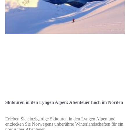
Skitouren in den Lyngen Alpen: Abenteuer hoch im Norden
Erleben Sie einzigartige Skitouren in den Lyngen Alpen und
entdecken Sie Norwegens unberührte Winterlandschaften für ein
nordisches Abenteuer.