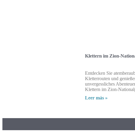
Klettern im Zion-Nation
Entdecken Sie atemberau
Kletterrouten und genieße
unvergessliches Abenteue
Klettern im Zion-National
Leer más »