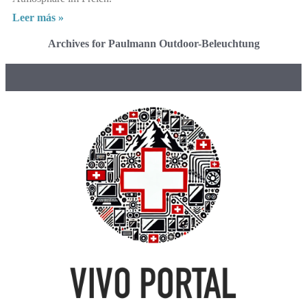
Leer más »
Archives for Paulmann Outdoor-Beleuchtung