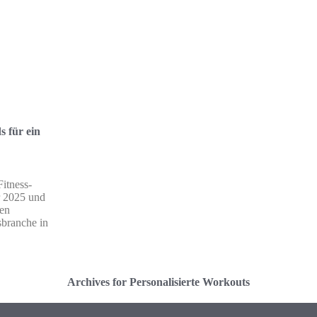
s für ein
Fitness-
hr 2025 und
ten
sbranche in
Archives for Personalisierte Workouts