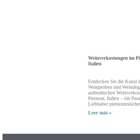
Weinverkostungen im P
Italien
Entdecken Sie die Kunst 
Weinproben und Weindegu
authentischen Weinverkos
Piemont, Italien – ein Para
Liebhaber piemontesische
Leer más »