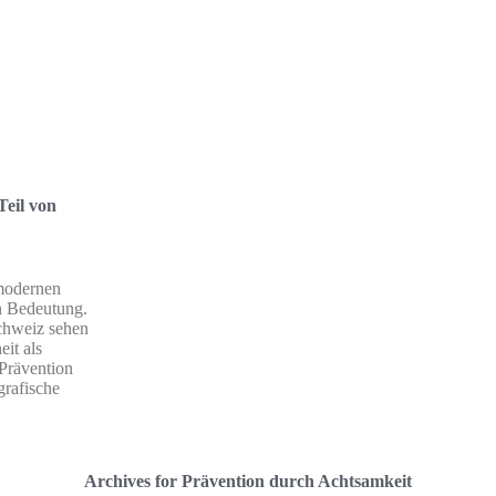
Teil von
modernen
n Bedeutung.
Schweiz sehen
it als
Prävention
grafische
Archives for Prävention durch Achtsamkeit