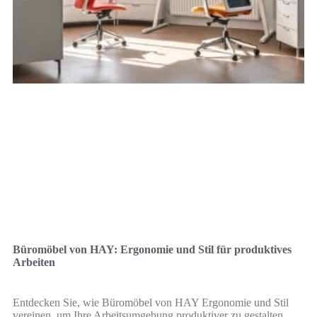
Büromöbel von HAY: Ergonomie und Stil für produktives
Arbeiten
Entdecken Sie, wie Büromöbel von HAY Ergonomie und Stil
vereinen, um Ihre Arbeitsumgebung produktiver zu gestalten.