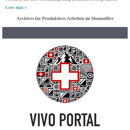
Leer más »
Archives for Produktives Arbeiten im Homeoffice