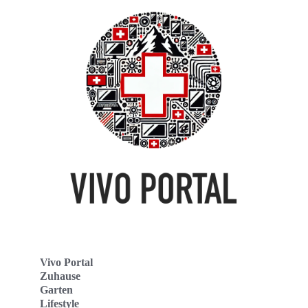
Vivo Portal
Zuhause
Garten
Lifestyle