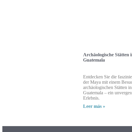
Archäologische Stätten i
Guatemala
Entdecken Sie die faszini
der Maya mit einem Besu
archäologischen Stätten in
Guatemala – ein unverges
Erlebnis.
Leer más »