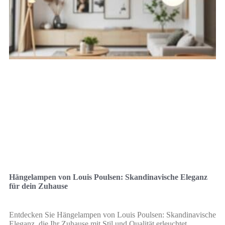
Hängelampen von Louis Poulsen: Skandinavische Eleganz
für dein Zuhause
Entdecken Sie Hängelampen von Louis Poulsen: Skandinavische
Eleganz, die Ihr Zuhause mit Stil und Qualität erleuchtet.