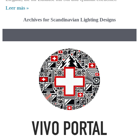
Leer más »
Archives for Scandinavian Lighting Designs