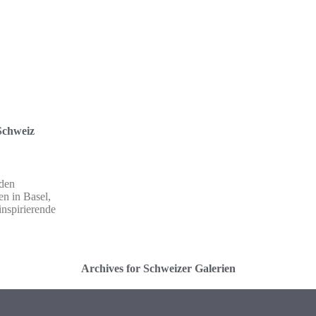
 Schweiz
 den
n in Basel,
inspirierende
Archives for Schweizer Galerien