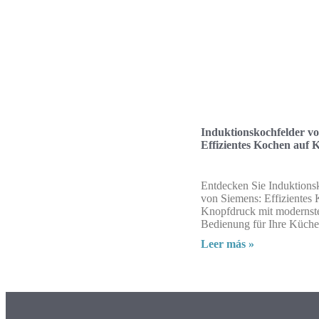
Induktionskochfelder v
Effizientes Kochen auf
Entdecken Sie Induktions
von Siemens: Effizientes
Knopfdruck mit modernst
Bedienung für Ihre Küche
Leer más »