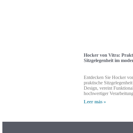
Hocker von Vitra: Prakt
Sitzgelegenheit im mode
Entdecken Sie Hocker von
praktische Sitzgelegenhei
Design, vereint Funktional
hochwertiger Verarbeitung
Leer más »