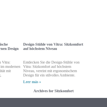
ische
Design-Stühle von Vitra: Sitzkomfort
rnen Design
auf höchstem Niveau
 Vitra:
Entdecken Sie die Design-Stühle von
t im modernen
Vitra: Sitzkomfort auf höchstem
ität mit
Niveau, vereint mit ergonomischem
.
Design für ein stilvolles Ambiente.
Leer más »
Archives for Sitzkomfort