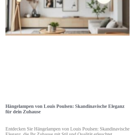
Hängelampen von Louis Poulsen: Skandinavische Eleganz
für dein Zuhause
Entdecken Sie Hängelampen von Louis Poulsen: Skandinavische
Eleganz, die Ihr Zuhause mit Stil und Qualität erleuchtet.