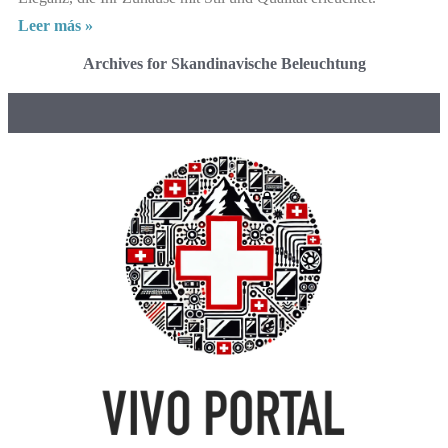
Leer más »
Archives for Skandinavische Beleuchtung